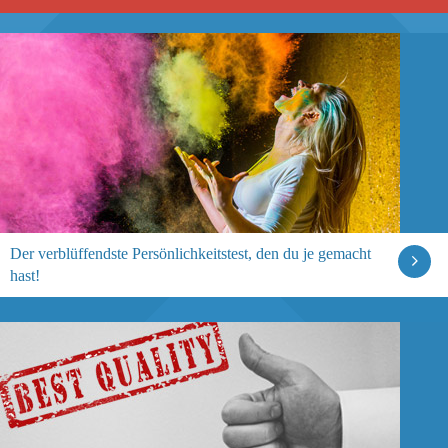
Der verblüffendste Persönlichkeitstest, den du je gemacht
hast!