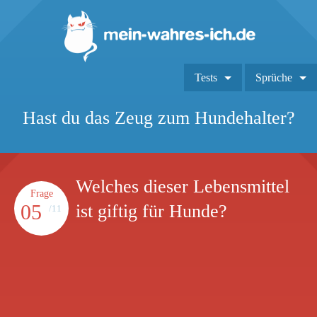
Tests
Sprüche
Hast du das Zeug zum Hundehalter?
Welches dieser Lebensmittel
Frage
05
ist giftig für Hunde?
/11