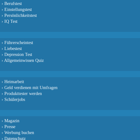
›
Berufstest
›
Einstellungstest
›
Persönlichkeitstest
›
IQ Test
›
Führerscheintest
›
Liebestest
›
Depression Test
›
Allgemeinwissen Quiz
›
Heimarbeit
›
Geld verdienen mit Umfragen
›
Produkttester werden
›
Schülerjobs
›
Magazin
›
Presse
›
Werbung buchen
›
Datenschutz