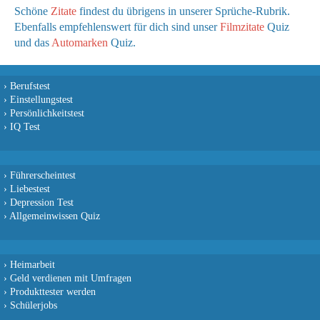
Schöne
Zitate
findest du übrigens in unserer Sprüche-Rubrik.
Ebenfalls empfehlenswert für dich sind unser
Filmzitate
Quiz
und das
Automarken
Quiz.
›
Berufstest
›
Einstellungstest
›
Persönlichkeitstest
›
IQ Test
›
Führerscheintest
›
Liebestest
›
Depression Test
›
Allgemeinwissen Quiz
›
Heimarbeit
›
Geld verdienen mit Umfragen
›
Produkttester werden
›
Schülerjobs