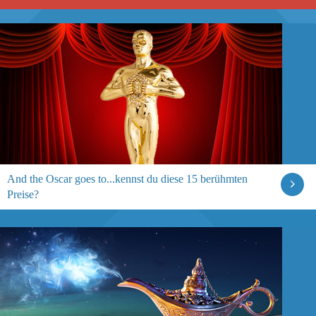
And the Oscar goes to...kennst du diese 15 berühmten
Preise?