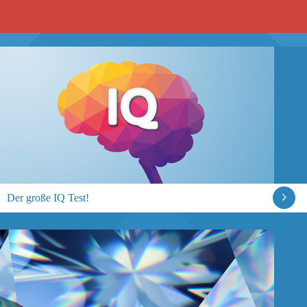
Der große IQ Test!