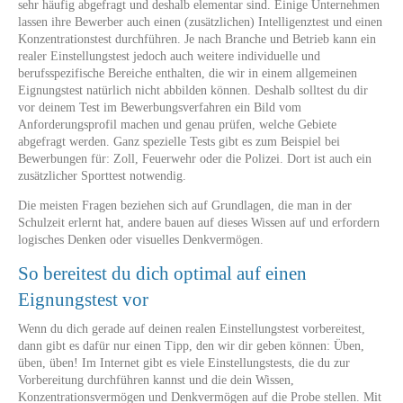
sehr häufig abgefragt und deshalb elementar sind. Einige Unternehmen
lassen ihre Bewerber auch einen (zusätzlichen) Intelligenztest und einen
Konzentrationstest durchführen. Je nach Branche und Betrieb kann ein
realer Einstellungstest jedoch auch weitere individuelle und
berufsspezifische Bereiche enthalten, die wir in einem allgemeinen
Eignungstest natürlich nicht abbilden können. Deshalb solltest du dir
vor deinem Test im Bewerbungsverfahren ein Bild vom
Anforderungsprofil machen und genau prüfen, welche Gebiete
abgefragt werden. Ganz spezielle Tests gibt es zum Beispiel bei
Bewerbungen für: Zoll, Feuerwehr oder die Polizei. Dort ist auch ein
zusätzlicher Sporttest notwendig.
Die meisten Fragen beziehen sich auf Grundlagen, die man in der
Schulzeit erlernt hat, andere bauen auf dieses Wissen auf und erfordern
logisches Denken oder visuelles Denkvermögen.
So bereitest du dich optimal auf einen
Eignungstest vor
Wenn du dich gerade auf deinen realen Einstellungstest vorbereitest,
dann gibt es dafür nur einen Tipp, den wir dir geben können: Üben,
üben, üben! Im Internet gibt es viele Einstellungstests, die du zur
Vorbereitung durchführen kannst und die dein Wissen,
Konzentrationsvermögen und Denkvermögen auf die Probe stellen. Mit