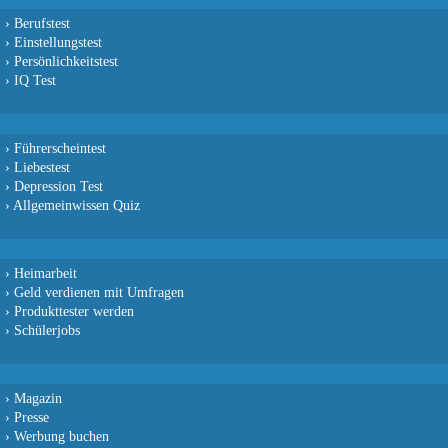
›
Berufstest
›
Einstellungstest
›
Persönlichkeitstest
›
IQ Test
›
Führerscheintest
›
Liebestest
›
Depression Test
›
Allgemeinwissen Quiz
›
Heimarbeit
›
Geld verdienen mit Umfragen
›
Produkttester werden
›
Schülerjobs
›
Magazin
›
Presse
›
Werbung buchen