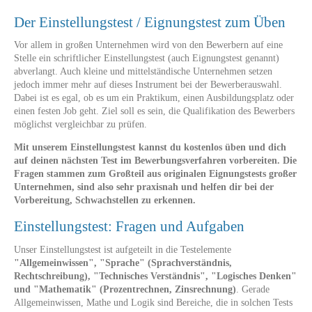
Der Einstellungstest / Eignungstest zum Üben
Vor allem in großen Unternehmen wird von den Bewerbern auf eine
Stelle ein schriftlicher Einstellungstest (auch Eignungstest genannt)
abverlangt. Auch kleine und mittelständische Unternehmen setzen
jedoch immer mehr auf dieses Instrument bei der Bewerberauswahl.
Dabei ist es egal, ob es um ein Praktikum, einen Ausbildungsplatz oder
einen festen Job geht. Ziel soll es sein, die Qualifikation des Bewerbers
möglichst vergleichbar zu prüfen.
Mit unserem Einstellungstest kannst du kostenlos üben und dich
auf deinen nächsten Test im Bewerbungsverfahren vorbereiten. Die
Fragen stammen zum Großteil aus originalen Eignungstests großer
Unternehmen, sind also sehr praxisnah und helfen dir bei der
Vorbereitung, Schwachstellen zu erkennen.
Einstellungstest: Fragen und Aufgaben
Unser Einstellungstest ist aufgeteilt in die Testelemente
"Allgemeinwissen", "Sprache" (Sprachverständnis,
Rechtschreibung), "Technisches Verständnis", "Logisches Denken"
und "Mathematik" (Prozentrechnen, Zinsrechnung)
. Gerade
Allgemeinwissen, Mathe und Logik sind Bereiche, die in solchen Tests