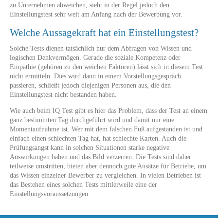
zu Unternehmen abweichen, sieht in der Regel jedoch den
Einstellungstest sehr weit am Anfang nach der Bewerbung vor.
Welche Aussagekraft hat ein Einstellungstest?
Solche Tests dienen tatsächlich nur dem Abfragen von Wissen und
logischen Denkvermögen. Gerade die soziale Kompetenz oder
Empathie (gehören zu den weichen Faktoren) lässt sich in diesem Test
nicht ermitteln. Dies wird dann in einem Vorstellungsgespräch
passieren, schließt jedoch diejenigen Personen aus, die den
Einstellungstest nicht bestanden haben.
Wie auch beim IQ Test gibt es hier das Problem, dass der Test an einem
ganz bestimmten Tag durchgeführt wird und damit nur eine
Momentaufnahme ist. Wer mit dem falschen Fuß aufgestanden ist und
einfach einen schlechten Tag hat, hat schlechte Karten. Auch die
Prüfungsangst kann in solchen Situationen starke negative
Auswirkungen haben und das Bild verzerren. Die Tests sind daher
teilweise umstritten, bieten aber dennoch gute Ansätze für Betriebe, um
das Wissen einzelner Bewerber zu vergleichen. In vielen Betrieben ist
das Bestehen eines solchen Tests mittlerweile eine der
Einstellungsvoraussetzungen.