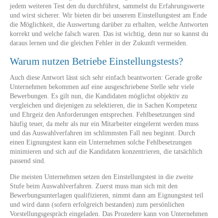
jedem weiteren Test den du durchführst, sammelst du Erfahrungswerte
und wirst sicherer. Wir bieten dir bei unserem Einstellungstest am Ende
die Möglichkeit, die Auswertung darüber zu erhalten, welche Antworten
korrekt und welche falsch waren. Das ist wichtig, denn nur so kannst du
daraus lernen und die gleichen Fehler in der Zukunft vermeiden.
Warum nutzen Betriebe Einstellungstests?
Auch diese Antwort lässt sich sehr einfach beantworten: Gerade große
Unternehmen bekommen auf eine ausgeschriebene Stelle sehr viele
Bewerbungen. Es gilt nun, die Kandidaten möglichst objektiv zu
vergleichen und diejenigen zu selektieren, die in Sachen Kompetenz
und Ehrgeiz den Anforderungen entsprechen. Fehlbesetzungen sind
häufig teuer, da mehr als nur ein Mitarbeiter eingelernt werden muss
und das Auswahlverfahren im schlimmsten Fall neu beginnt. Durch
einen Eignungstest kann ein Unternehmen solche Fehlbesetzungen
minimieren und sich auf die Kandidaten konzentrieren, die tatsächlich
passend sind.
Die meisten Unternehmen setzen den Einstellungstest in die zweite
Stufe beim Auswahlverfahren. Zuerst muss man sich mit den
Bewerbungsunterlagen qualifizieren, nimmt dann am Eignungstest teil
und wird dann (sofern erfolgreich bestanden) zum persönlichen
Vorstellungsgespräch eingeladen. Das Prozedere kann von Unternehmen