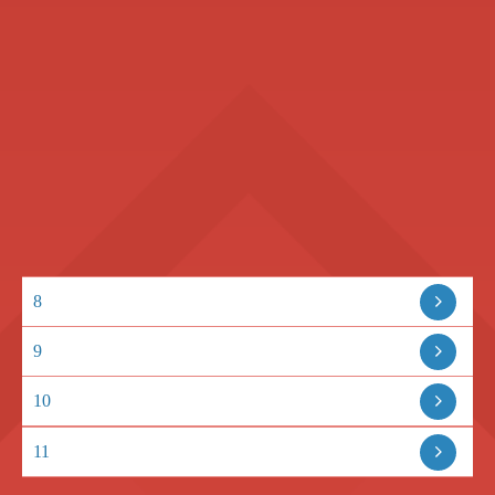
8
9
10
11