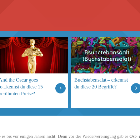
And the Oscar goes
Buchstabensalat – erkennst
to...kennst du diese 15
du diese 20 Begriffe?
berühmten Preise?
b es bis vor einigen Jahren nicht. Denn vor der Wiedervereinigung gab es
Ost- 