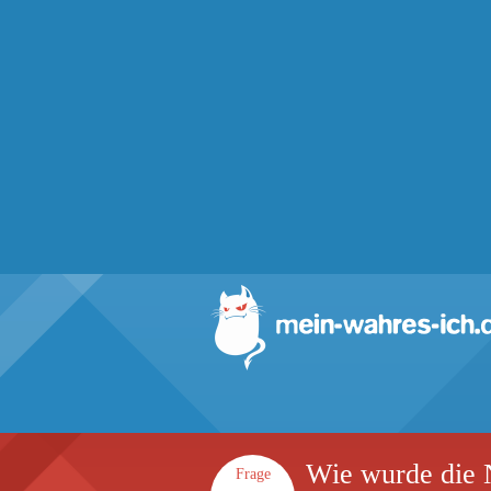
Wie wurde die N
Frage