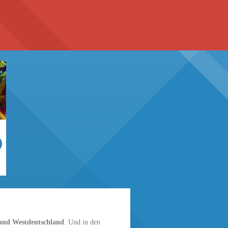
und Westdeutschland
. Und in den