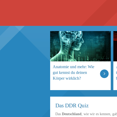
Anatomie und mehr: Wie
gut kennst du deinen
Körper wirklich?
Das DDR Quiz
Das
Deutschland
, wie wir es kennen, ga