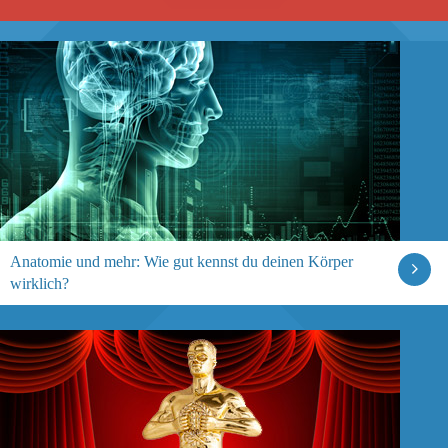
Anatomie und mehr: Wie gut kennst du deinen Körper
wirklich?