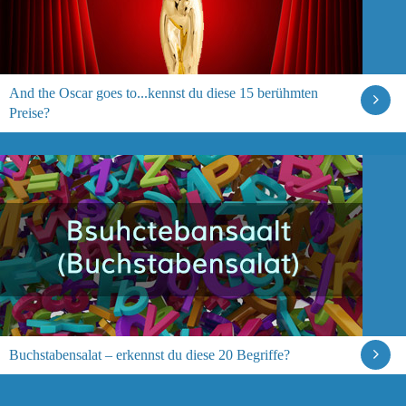
And the Oscar goes to...kennst du diese 15 berühmten
Preise?
Buchstabensalat – erkennst du diese 20 Begriffe?