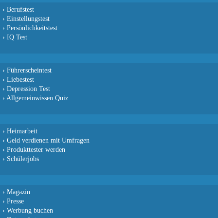
›
Berufstest
›
Einstellungstest
›
Persönlichkeitstest
›
IQ Test
›
Führerscheintest
›
Liebestest
›
Depression Test
›
Allgemeinwissen Quiz
›
Heimarbeit
›
Geld verdienen mit Umfragen
›
Produkttester werden
›
Schülerjobs
›
Magazin
›
Presse
›
Werbung buchen