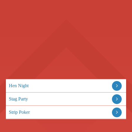
Hen Night
Stag Party
Strip Poker