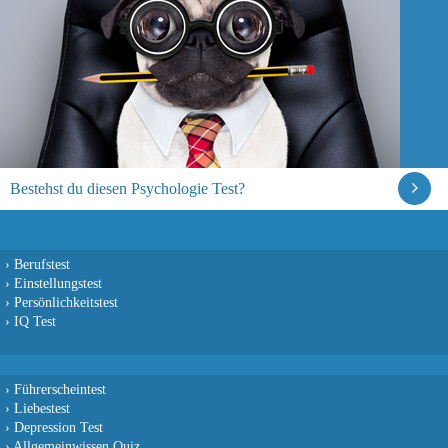
Bestehst du diesen Psychologie Test?
›
Berufstest
›
Einstellungstest
›
Persönlichkeitstest
›
IQ Test
›
Führerscheintest
›
Liebestest
›
Depression Test
›
Allgemeinwissen Quiz