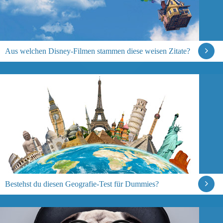
Aus welchen Disney-Filmen stammen diese weisen Zitate?
Bestehst du diesen Geografie-Test für Dummies?