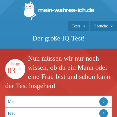
Tests
Sprüche
Der große IQ Test!
Nun müssen wir nur noch
Frage
wissen, ob du ein Mann oder
03
/51
eine Frau bist und schon kann
der Test losgehen!
Mann
Frau