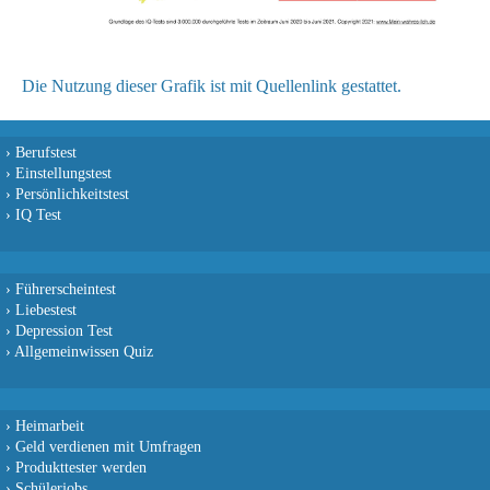
Die Nutzung dieser Grafik ist mit Quellenlink gestattet.
›
Berufstest
›
Einstellungstest
›
Persönlichkeitstest
›
IQ Test
›
Führerscheintest
›
Liebestest
›
Depression Test
›
Allgemeinwissen Quiz
›
Heimarbeit
›
Geld verdienen mit Umfragen
›
Produkttester werden
›
Schülerjobs