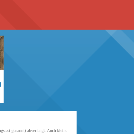
gstest genannt) abverlangt. Auch kleine