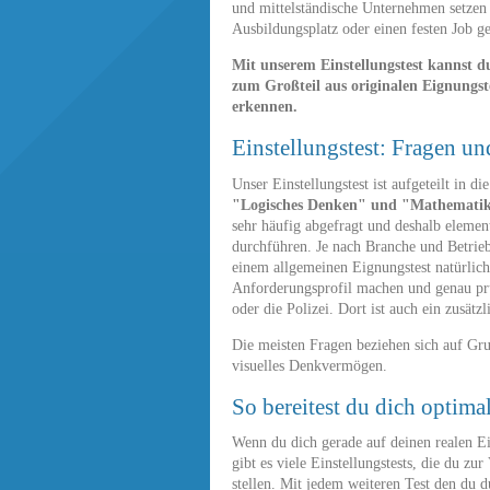
und mittelständische Unternehmen setzen 
Ausbildungsplatz oder einen festen Job ge
Mit unserem Einstellungstest kannst 
zum Großteil aus originalen Eignungst
erkennen.
Einstellungstest: Fragen u
Unser Einstellungstest ist aufgeteilt in d
"Logisches Denken" und "Mathematik
sehr häufig abgefragt und deshalb element
durchführen. Je nach Branche und Betrieb 
einem allgemeinen Eignungstest natürlich
Anforderungsprofil machen und genau prü
oder die Polizei. Dort ist auch ein zusätz
Die meisten Fragen beziehen sich auf Gru
visuelles Denkvermögen.
So bereitest du dich optima
Wenn du dich gerade auf deinen realen Ein
gibt es viele Einstellungstests, die du 
stellen. Mit jedem weiteren Test den du 