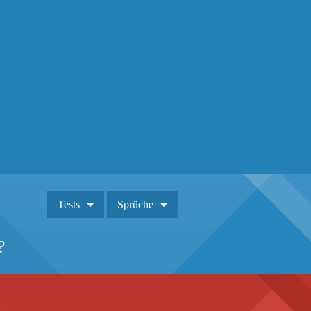
Tests
Sprüche
?