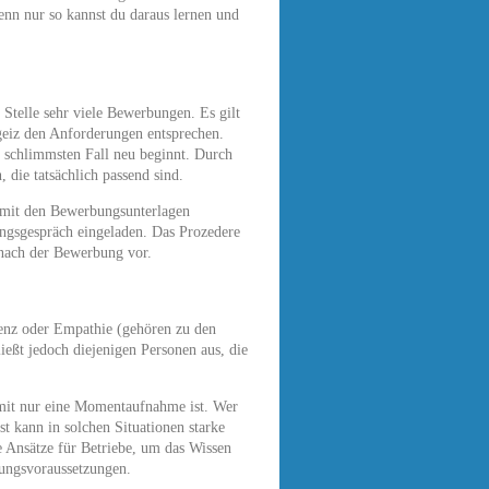
enn nur so kannst du daraus lernen und
Stelle sehr viele Bewerbungen. Es gilt
geiz den Anforderungen entsprechen.
m schlimmsten Fall neu beginnt. Durch
die tatsächlich passend sind.
h mit den Bewerbungsunterlagen
ungsgespräch eingeladen. Das Prozedere
 nach der Bewerbung vor.
enz oder Empathie (gehören zu den
ließt jedoch diejenigen Personen aus, die
amit nur eine Momentaufnahme ist. Wer
t kann in solchen Situationen starke
e Ansätze für Betriebe, um das Wissen
llungsvoraussetzungen.