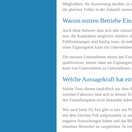
Möglichkeit, die Auswertung darüber zu e
die gleichen Fehler in der Zukunft verme
Warum nutzen Betriebe Eins
Auch diese Antwort lässt sich sehr einf
nun, die Kandidaten möglichst objektiv z
Fehlbesetzungen sind häufig teuer, da me
einen Eignungstest kann ein Unternehmen 
Die meisten Unternehmen setzen den Eins
qualifizieren, nimmt dann am Eignungstes
kann von Unternehmen zu Unternehmen abw
Welche Aussagekraft hat ein
Solche Tests dienen tatsächlich nur dem
weichen Faktoren) lässt sich in diesem Te
den Einstellungstest nicht bestanden habe
Wie auch beim IQ Test gibt es hier das 
mit dem falschen Fuß aufgestanden ist und
negative Auswirkungen haben und das Bild
einzelner Bewerber zu vergleichen. In vie