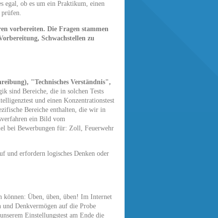
s egal, ob es um ein Praktikum, einen
 prüfen.
ren vorbereiten. Die Fragen stammen
 Vorbereitung, Schwachstellen zu
reibung), "Technisches Verständnis",
k sind Bereiche, die in solchen Tests
elligenztest und einen Konzentrationstest
zifische Bereiche enthalten, die wir in
sverfahren ein Bild vom
iel bei Bewerbungen für: Zoll, Feuerwehr
auf und erfordern logisches Denken oder
ben können: Üben, üben, üben! Im Internet
gen und Denkvermögen auf die Probe
i unserem Einstellungstest am Ende die