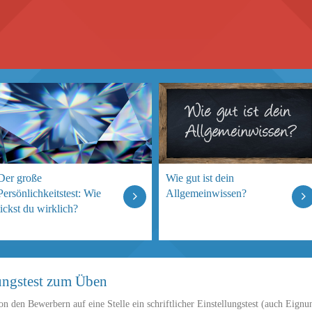
Der große
Wie gut ist dein
Persönlichkeitstest: Wie
Allgemeinwissen?
tickst du wirklich?
nungstest zum Üben
 den Bewerbern auf eine Stelle ein schriftlicher Einstellungstest (auch Eignun