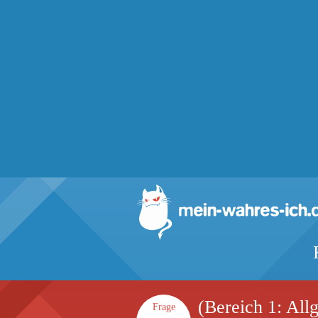
(Bereich 1: All
Frage