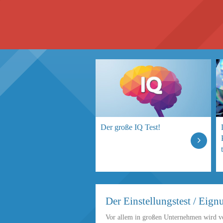
Der große IQ Test!
Der Einstellungstest / Eig
Vor allem in großen Unternehmen wird von