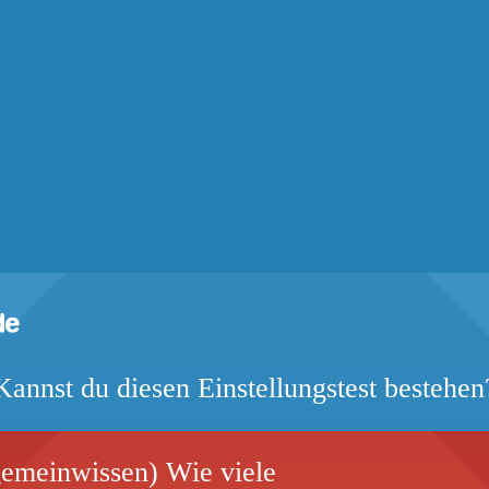
Kannst du diesen Einstellungstest bestehen
gemeinwissen) Wie viele