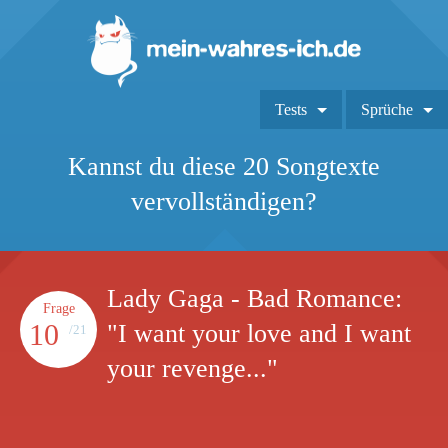
Tests
Sprüche
Kannst du diese 20 Songtexte
vervollständigen?
Lady Gaga - Bad Romance:
Frage
10
"I want your love and I want
/21
your revenge..."