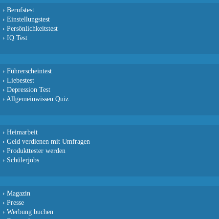
›
Berufstest
›
Einstellungstest
›
Persönlichkeitstest
›
IQ Test
›
Führerscheintest
›
Liebestest
›
Depression Test
›
Allgemeinwissen Quiz
›
Heimarbeit
›
Geld verdienen mit Umfragen
›
Produkttester werden
›
Schülerjobs
›
Magazin
›
Presse
›
Werbung buchen