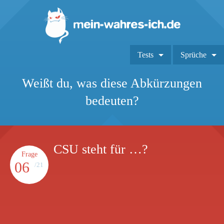
Tests
Sprüche
Weißt du, was diese Abkürzungen
bedeuten?
CSU steht für …?
Frage
06
/21