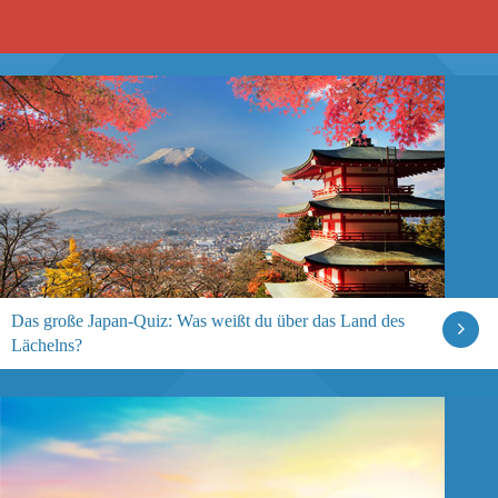
Das große Japan-Quiz: Was weißt du über das Land des
Lächelns?