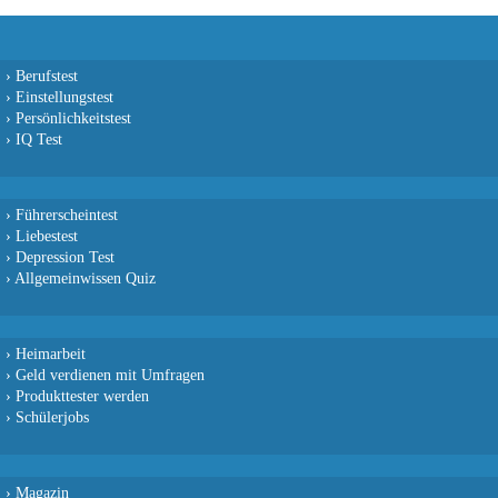
›
Berufstest
›
Einstellungstest
›
Persönlichkeitstest
›
IQ Test
›
Führerscheintest
›
Liebestest
›
Depression Test
›
Allgemeinwissen Quiz
›
Heimarbeit
›
Geld verdienen mit Umfragen
›
Produkttester werden
›
Schülerjobs
›
Magazin