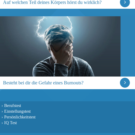
Auf welchen Teil deines Körpers hörst du wirklich?
Besteht bei dir die Gefahr eines Burnouts?
›
Berufstest
›
Einstellungstest
›
Persönlichkeitstest
›
IQ Test