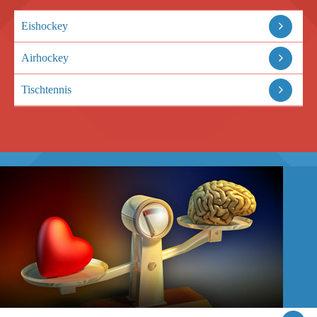
Eishockey
Airhockey
Tischtennis