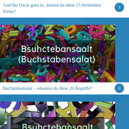
And the Oscar goes to...kennst du diese 15 berühmten
Preise?
Buchstabensalat – erkennst du diese 20 Begriffe?