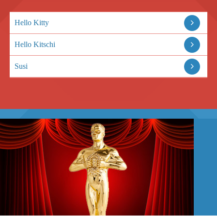
Hello Kitty
Hello Kitschi
Susi