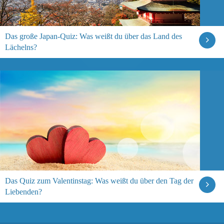
Das große Japan-Quiz: Was weißt du über das Land des
Lächelns?
Das Quiz zum Valentinstag: Was weißt du über den Tag der
Liebenden?