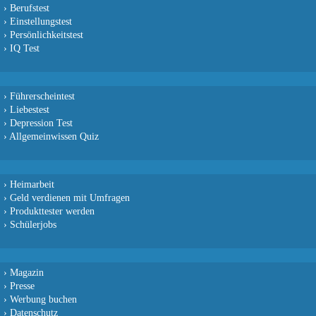
›
Berufstest
›
Einstellungstest
›
Persönlichkeitstest
›
IQ Test
›
Führerscheintest
›
Liebestest
›
Depression Test
›
Allgemeinwissen Quiz
›
Heimarbeit
›
Geld verdienen mit Umfragen
›
Produkttester werden
›
Schülerjobs
›
Magazin
›
Presse
›
Werbung buchen
›
Datenschutz