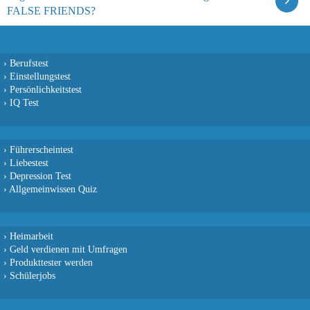
FALSE FRIENDS?
›
Berufstest
›
Einstellungstest
›
Persönlichkeitstest
›
IQ Test
›
Führerscheintest
›
Liebestest
›
Depression Test
›
Allgemeinwissen Quiz
›
Heimarbeit
›
Geld verdienen mit Umfragen
›
Produkttester werden
›
Schülerjobs