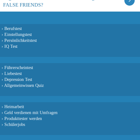
FALSE FRIENDS?
›
Berufstest
›
Einstellungstest
›
Persönlichkeitstest
›
IQ Test
›
Führerscheintest
›
Liebestest
›
Depression Test
›
Allgemeinwissen Quiz
›
Heimarbeit
›
Geld verdienen mit Umfragen
›
Produkttester werden
›
Schülerjobs