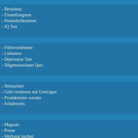
›
Berufstest
›
Einstellungstest
›
Persönlichkeitstest
›
IQ Test
›
Führerscheintest
›
Liebestest
›
Depression Test
›
Allgemeinwissen Quiz
›
Heimarbeit
›
Geld verdienen mit Umfragen
›
Produkttester werden
›
Schülerjobs
›
Magazin
›
Presse
›
Werbung buchen