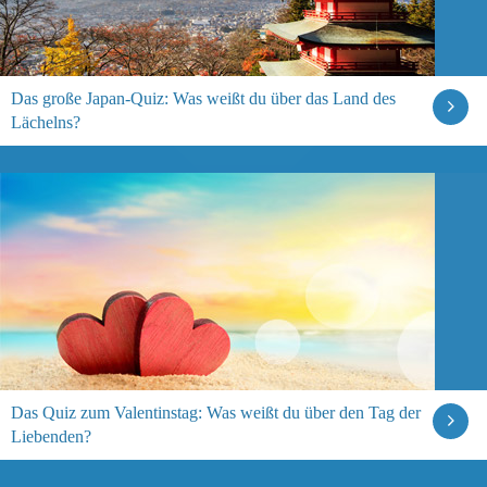
Das große Japan-Quiz: Was weißt du über das Land des
Lächelns?
Das Quiz zum Valentinstag: Was weißt du über den Tag der
Liebenden?