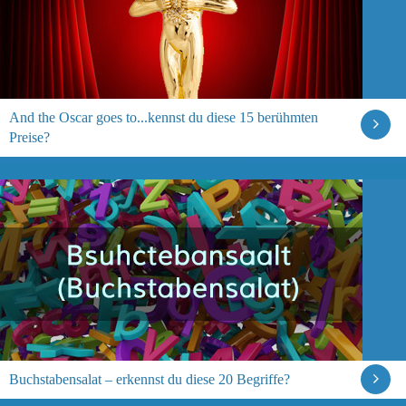
And the Oscar goes to...kennst du diese 15 berühmten
Preise?
Buchstabensalat – erkennst du diese 20 Begriffe?