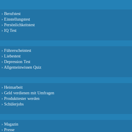
›
Berufstest
›
Einstellungstest
›
Persönlichkeitstest
›
IQ Test
›
Führerscheintest
›
Liebestest
›
Depression Test
›
Allgemeinwissen Quiz
›
Heimarbeit
›
Geld verdienen mit Umfragen
›
Produkttester werden
›
Schülerjobs
›
Magazin
›
Presse