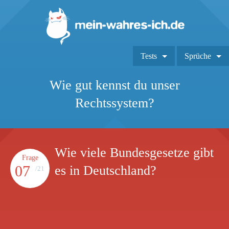
Tests
Sprüche
Wie gut kennst du unser
Rechtssystem?
Wie viele Bundesgesetze gibt
Frage
07
es in Deutschland?
/21