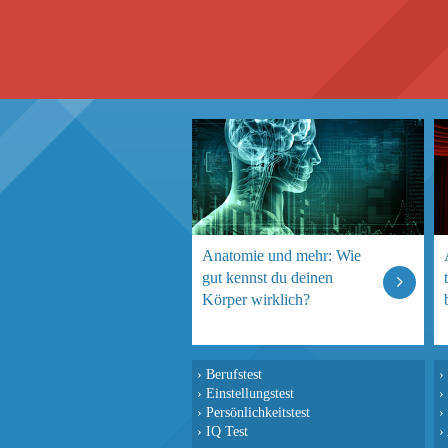
Anatomie und mehr: Wie
gut kennst du deinen
Körper wirklich?
›
Berufstest
›
›
Einstellungstest
›
›
Persönlichkeitstest
›
›
IQ Test
›