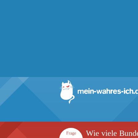
Wie viele Bunde
Frage