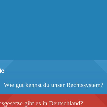
Wie gut kennst du unser Rechtssystem?
sgesetze gibt es in Deutschland?