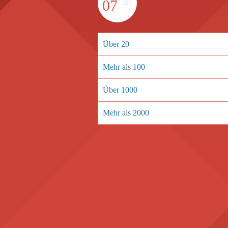
07
/21
Über 20
Mehr als 100
Über 1000
Mehr als 2000