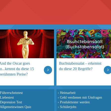
And the Oscar goes
Buchstabensalat – erkennst
to...kennst du diese 15
du diese 20 Begriffe?
berühmten Preise?
Führerscheintest
›
Heimarbeit
Liebestest
›
Geld verdienen mit Umfragen
Depression Test
›
Produkttester werden
Allgemeinwissen Quiz
›
Schülerjobs