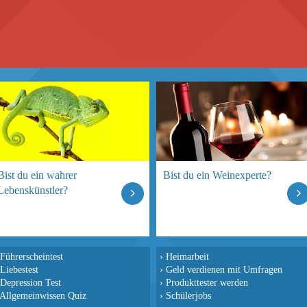
Bist du ein wahrer
Bist du ein Weinexperte?
Lebenskünstler?
Führerscheintest
›
Heimarbeit
Liebestest
›
Geld verdienen mit Umfragen
Depression Test
›
Produkttester werden
Allgemeinwissen Quiz
›
Schülerjobs