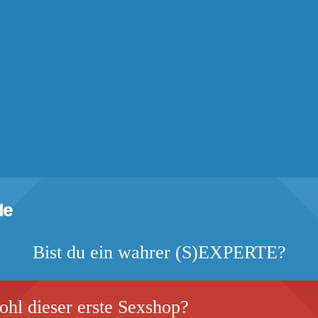
Bist du ein wahrer (S)EXPERTE?
hl dieser erste Sexshop?