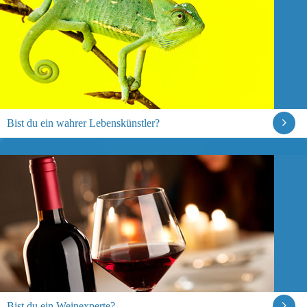
Bist du ein wahrer Lebenskünstler?
Bist du ein Weinexperte?