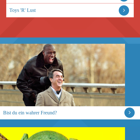
Toys 'R' Lust
Bist du ein wahrer Freund?