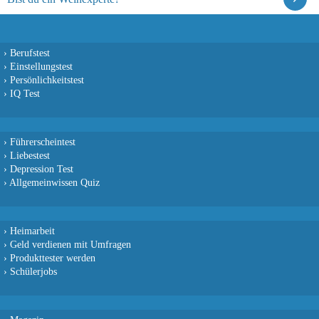
›
Berufstest
›
Einstellungstest
›
Persönlichkeitstest
›
IQ Test
›
Führerscheintest
›
Liebestest
›
Depression Test
›
Allgemeinwissen Quiz
›
Heimarbeit
›
Geld verdienen mit Umfragen
›
Produkttester werden
›
Schülerjobs