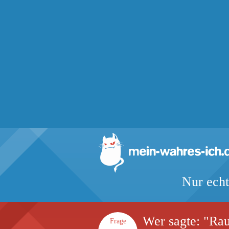
Nur echt
Wer sagte: "Rau
Frage