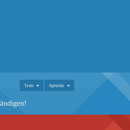
Tests
Sprüche
tändigen!