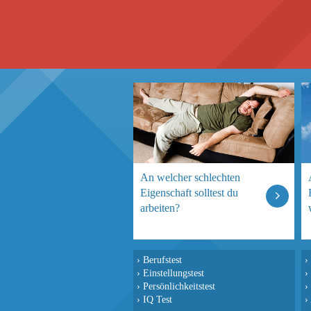
An welcher schlechten
Eigenschaft solltest du
arbeiten?
›
Berufstest
›
›
Einstellungstest
›
›
Persönlichkeitstest
›
›
IQ Test
›