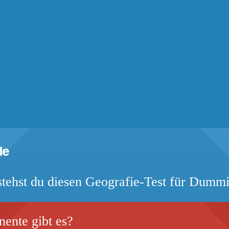
tehst du diesen Geografie-Test für Dumm
nente gibt es?