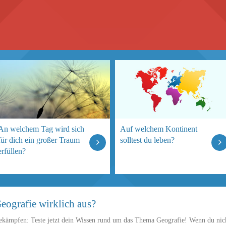
An welchem Tag wird sich
Auf welchem Kontinent
für dich ein großer Traum
solltest du leben?
erfüllen?
eografie wirklich aus?
ekämpfen: Teste jetzt dein Wissen rund um das Thema Geografie! Wenn du nic