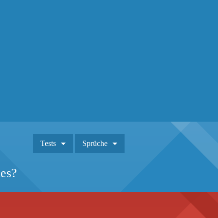
Tests
Sprüche
ies?