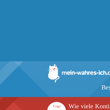
Bes
Wie viele Konti
Frage