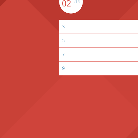
02
/16
3
5
7
9