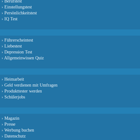
›
Berufstest
›
Einstellungstest
›
Persönlichkeitstest
›
IQ Test
›
Führerscheintest
›
Liebestest
›
Depression Test
›
Allgemeinwissen Quiz
›
Heimarbeit
›
Geld verdienen mit Umfragen
›
Produkttester werden
›
Schülerjobs
›
Magazin
›
Presse
›
Werbung buchen
›
Datenschutz