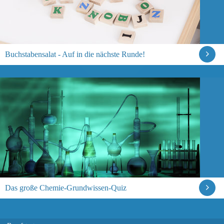
Buchstabensalat - Auf in die nächste Runde!
Das große Chemie-Grundwissen-Quiz