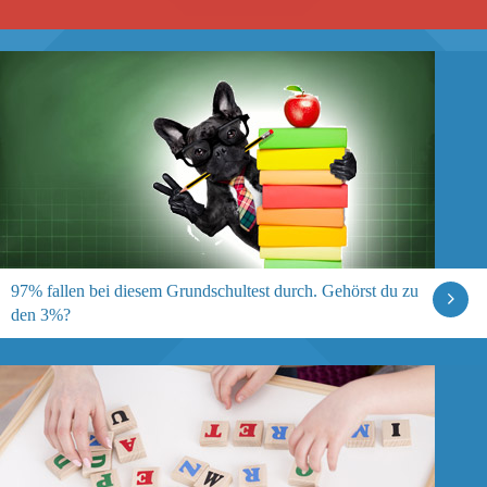
97% fallen bei diesem Grundschultest durch. Gehörst du zu
den 3%?