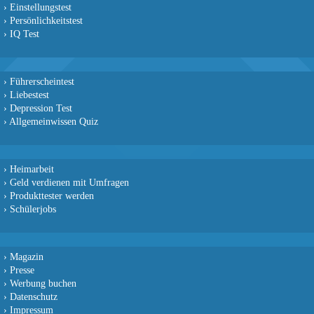
›
Einstellungstest
›
Persönlichkeitstest
›
IQ Test
›
Führerscheintest
›
Liebestest
›
Depression Test
›
Allgemeinwissen Quiz
›
Heimarbeit
›
Geld verdienen mit Umfragen
›
Produkttester werden
›
Schülerjobs
›
Magazin
›
Presse
›
Werbung buchen
›
Datenschutz
›
Impressum