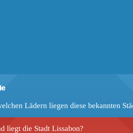
welchen Lädern liegen diese bekannten Stä
 liegt die Stadt Lissabon?