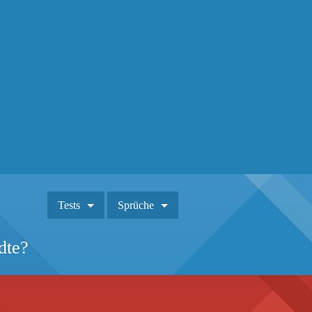
Tests
Sprüche
dte?