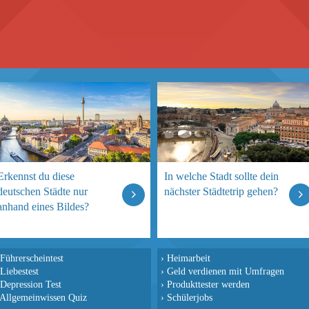
Erkennst du diese
In welche Stadt sollte dein
deutschen Städte nur
nächster Städtetrip gehen?
anhand eines Bildes?
Führerscheintest
›
Heimarbeit
Liebestest
›
Geld verdienen mit Umfragen
Depression Test
›
Produkttester werden
Allgemeinwissen Quiz
›
Schülerjobs