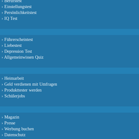
›
Berufstest
›
Einstellungstest
›
Persönlichkeitstest
›
IQ Test
›
Führerscheintest
›
Liebestest
›
Depression Test
›
Allgemeinwissen Quiz
›
Heimarbeit
›
Geld verdienen mit Umfragen
›
Produkttester werden
›
Schülerjobs
›
Magazin
›
Presse
›
Werbung buchen
›
Datenschutz