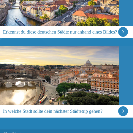
Erkennst du diese deutschen Städte nur anhand eines Bildes?
In welche Stadt sollte dein nächster Städtetrip gehen?