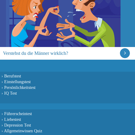
Verstehst du die Männer wirklich?
›
Berufstest
›
Einstellungstest
›
Persönlichkeitstest
›
IQ Test
›
Führerscheintest
›
Liebestest
›
Depression Test
›
Allgemeinwissen Quiz