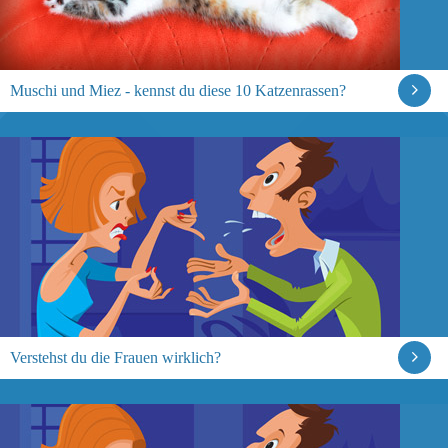
Muschi und Miez - kennst du diese 10 Katzenrassen?
Verstehst du die Frauen wirklich?