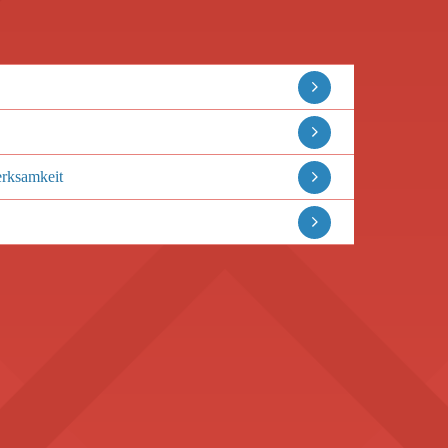
erksamkeit