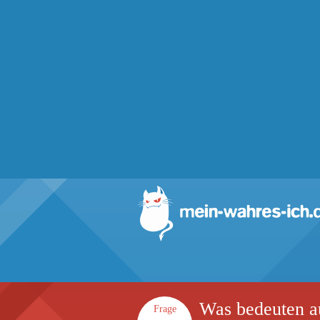
Was bedeuten a
Frage