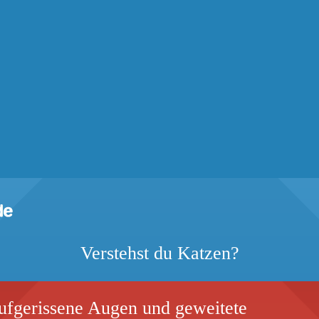
Verstehst du Katzen?
ufgerissene Augen und geweitete