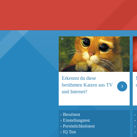
Erkennst du diese
berühmten Katzen aus TV
und Internet?
›
Berufstest
›
›
Einstellungstest
›
›
Persönlichkeitstest
›
›
IQ Test
›