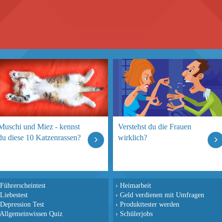
Muschi und Miez - kennst
Verstehst du die Frauen
du diese 10 Katzenrassen?
wirklich?
Führerscheintest
›
Heimarbeit
Liebestest
›
Geld verdienen mit Umfragen
Depression Test
›
Produkttester werden
Allgemeinwissen Quiz
›
Schülerjobs