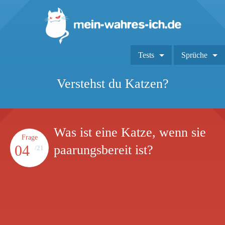
Tests
Sprüche
Verstehst du Katzen?
Was ist eine Katze, wenn sie
Frage
04
paarungsbereit ist?
/21