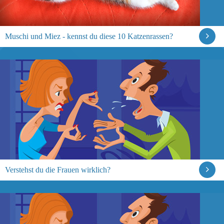
Muschi und Miez - kennst du diese 10 Katzenrassen?
Verstehst du die Frauen wirklich?