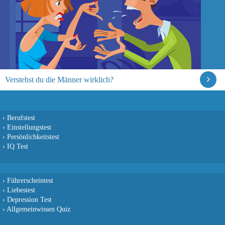
Verstehst du die Männer wirklich?
›
Berufstest
›
Einstellungstest
›
Persönlichkeitstest
›
IQ Test
›
Führerscheintest
›
Liebestest
›
Depression Test
›
Allgemeinwissen Quiz