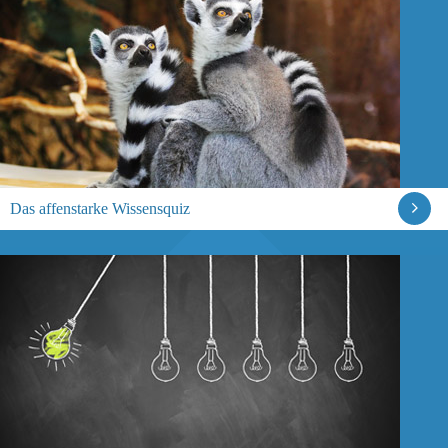
Das affenstarke Wissensquiz