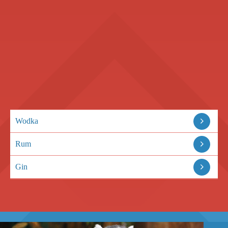
Wodka
Rum
Gin