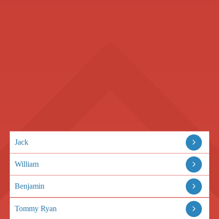
Jack
William
Benjamin
Tommy Ryan