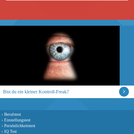
Bist du ein kleiner Kontroll-Freak?
›
Berufstest
›
Einstellungstest
›
Persönlichkeitstest
›
IQ Test