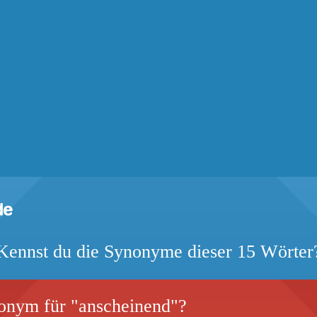
Kennst du die Synonyme dieser 15 Wörter
nonym für "anscheinend"?