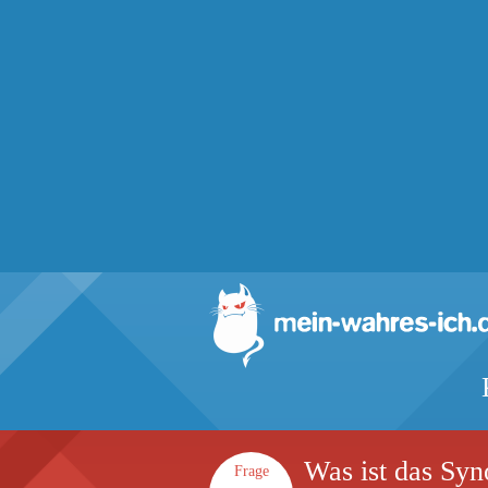
Was ist das Sy
Frage