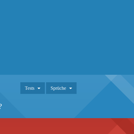
Tests
Sprüche
?