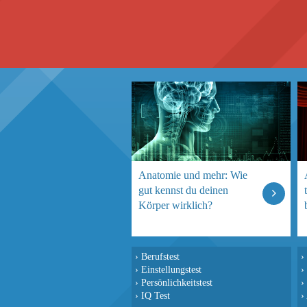
Anatomie und mehr: Wie
gut kennst du deinen
Körper wirklich?
›
Berufstest
›
›
Einstellungstest
›
›
Persönlichkeitstest
›
›
IQ Test
›