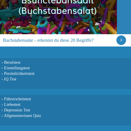
Buchstabensalat – erkennst du diese 20 Begriffe?
›
Berufstest
›
Einstellungstest
›
Persönlichkeitstest
›
IQ Test
›
Führerscheintest
›
Liebestest
›
Depression Test
›
Allgemeinwissen Quiz