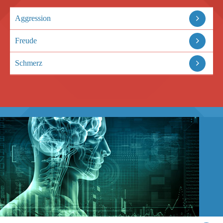
Aggression
Freude
Schmerz