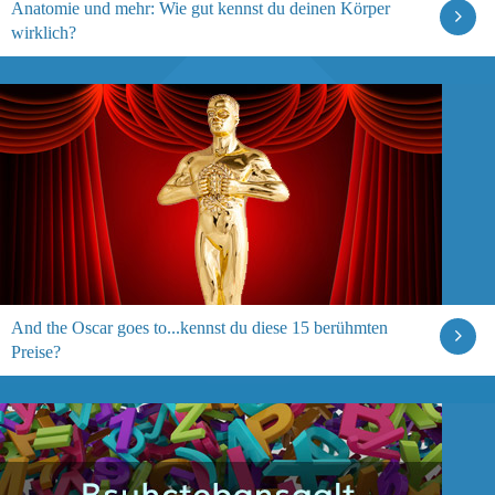
Anatomie und mehr: Wie gut kennst du deinen Körper
wirklich?
And the Oscar goes to...kennst du diese 15 berühmten
Preise?