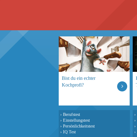
Bist du ein echter
Kochprofi?
›
Berufstest
›
›
Einstellungstest
›
›
Persönlichkeitstest
›
›
IQ Test
›