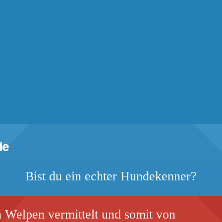
Bist du ein echter Hundekenner?
 Welpen vermittelt und somit von