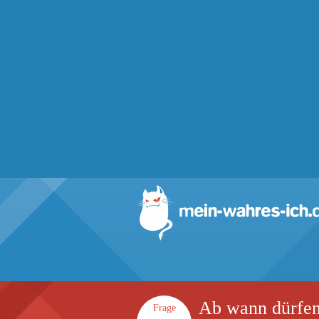
Ab wann dürfen
Frage