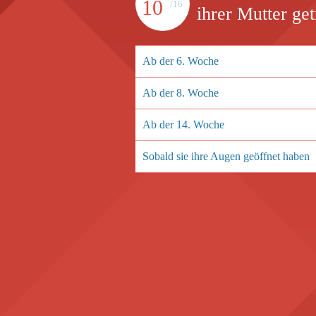
10
/16
ihrer Mutter ge
Ab der 6. Woche
Ab der 8. Woche
Ab der 14. Woche
Sobald sie ihre Augen geöffnet haben