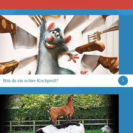
Bist du ein echter Kochprofi?