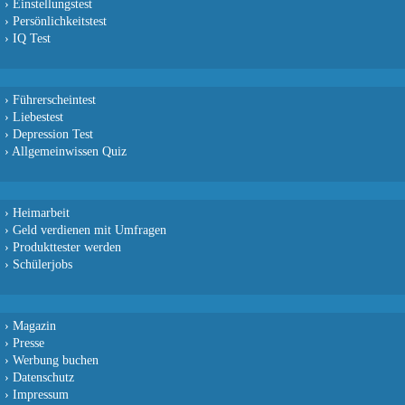
›
Einstellungstest
›
Persönlichkeitstest
›
IQ Test
›
Führerscheintest
›
Liebestest
›
Depression Test
›
Allgemeinwissen Quiz
›
Heimarbeit
›
Geld verdienen mit Umfragen
›
Produkttester werden
›
Schülerjobs
›
Magazin
›
Presse
›
Werbung buchen
›
Datenschutz
›
Impressum