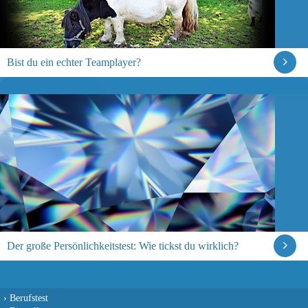
Bist du ein echter Teamplayer?
Der große Persönlichkeitstest: Wie tickst du wirklich?
›
Berufstest