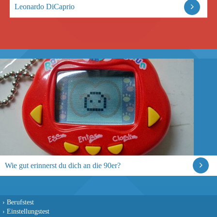
Leonardo DiCaprio
Wie gut erinnerst du dich an die 90er?
›
Berufstest
›
Einstellungstest