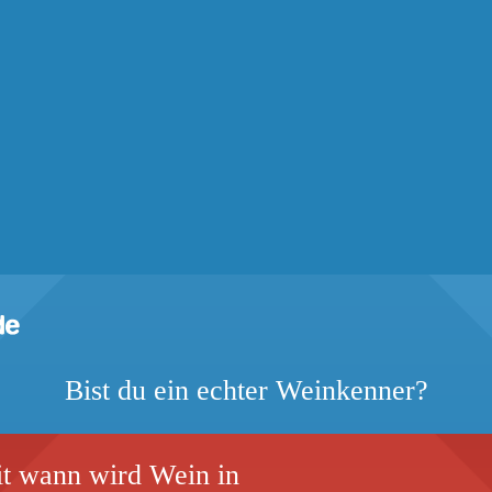
Bist du ein echter Weinkenner?
it wann wird Wein in