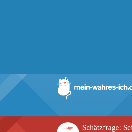
Schätzfrage: Se
Frage