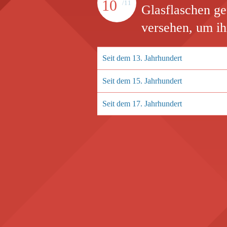
10
/11
Glasflaschen ge
versehen, um ih
Seit dem 13. Jahrhundert
Seit dem 15. Jahrhundert
Seit dem 17. Jahrhundert