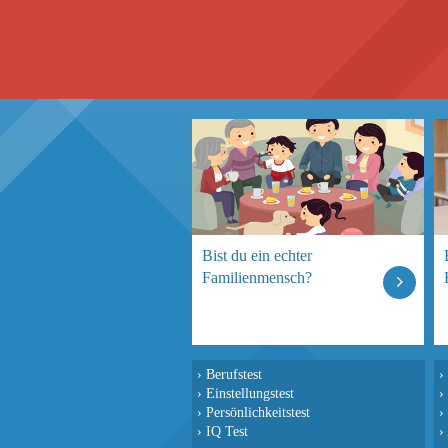
Bist du ein echter
Familienmensch?
›
Berufstest
›
›
Einstellungstest
›
›
Persönlichkeitstest
›
›
IQ Test
›