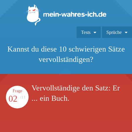
Tests
Sprüche
Kannst du diese 10 schwierigen Sätze
vervollständigen?
Vervollständige den Satz: Er
Frage
02
... ein Buch.
/11