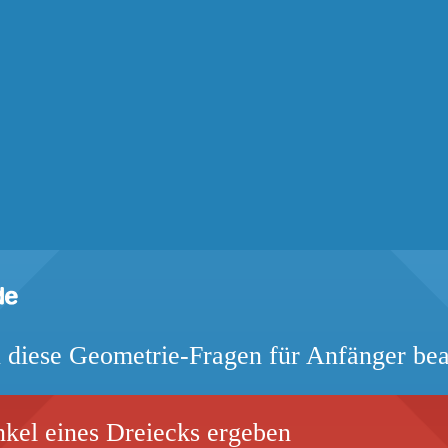
 diese Geometrie-Fragen für Anfänger be
kel eines Dreiecks ergeben