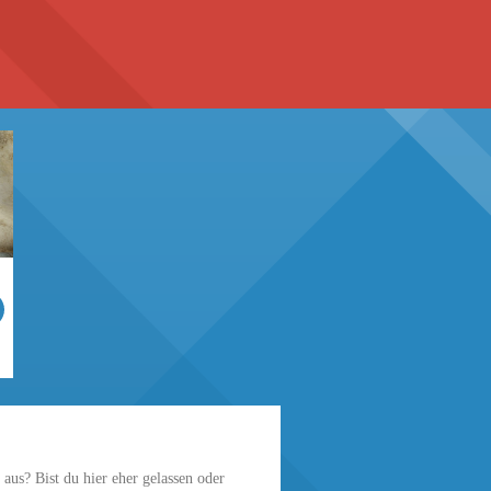
 aus? Bist du hier eher gelassen oder