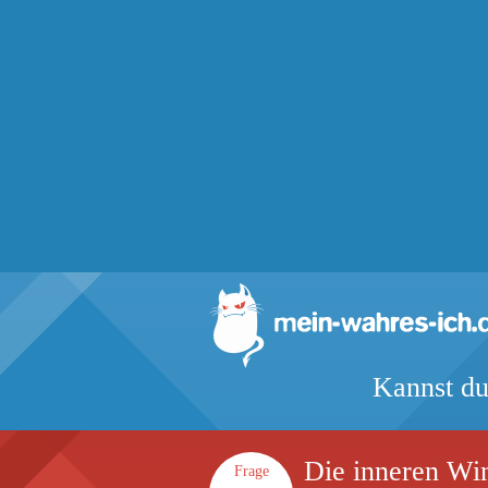
Kannst du
Die inneren Win
Frage