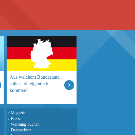
Aus welchem Bundesland
solltest du eigentlich
kommen?
›
Magazin
›
Presse
›
Werbung buchen
›
Datenschutz