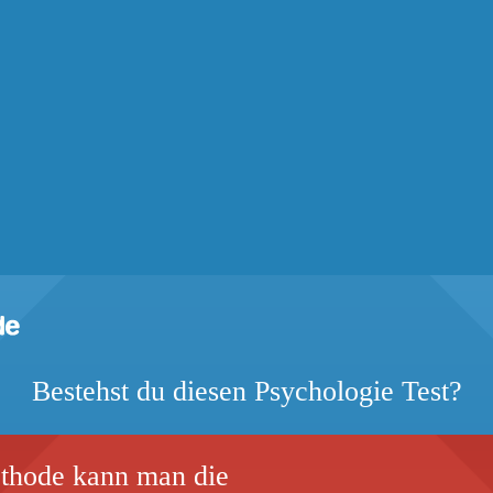
Bestehst du diesen Psychologie Test?
thode kann man die