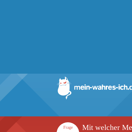
Mit welcher Me
Frage