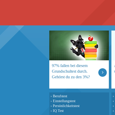
97% fallen bei diesem
Grundschultest durch.
Gehörst du zu den 3%?
›
Berufstest
›
›
Einstellungstest
›
›
Persönlichkeitstest
›
›
IQ Test
›