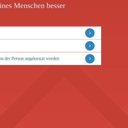
eines Menschen besser
von der Person angekreuzt werden