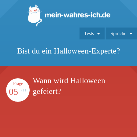
Tests
Sprüche
Bist du ein Halloween-Experte?
Wann wird Halloween
Frage
05
gefeiert?
/11