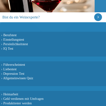
Bist du ein Weinexperte?
›
Berufstest
›
Einstellungstest
›
Persönlichkeitstest
›
IQ Test
›
Führerscheintest
›
Liebestest
›
Depression Test
›
Allgemeinwissen Quiz
›
Heimarbeit
›
Geld verdienen mit Umfragen
›
Produkttester werden