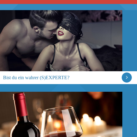
Bist du ein wahrer (S)EXPERTE?