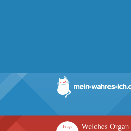
Welches Organ 
Frage