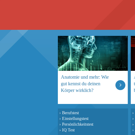
Anatomie und mehr: Wie
gut kennst du deinen
Körper wirklich?
›
Berufstest
›
›
Einstellungstest
›
›
Persönlichkeitstest
›
›
IQ Test
›