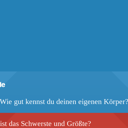
Wie gut kennst du deinen eigenen Körper
ist das Schwerste und Größte?