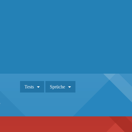
Tests
Sprüche
?