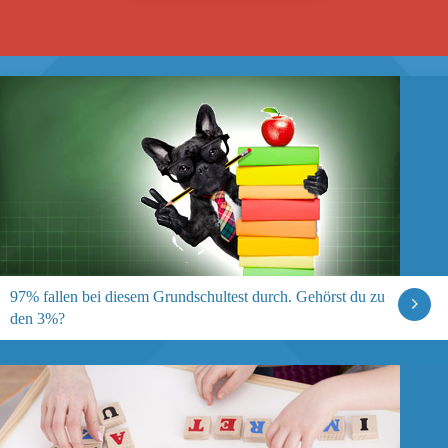
97% fallen bei diesem Grundschultest durch. Gehörst du zu
den 3%?