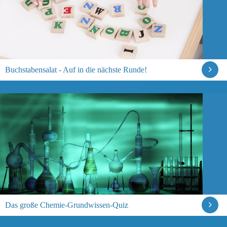
Buchstabensalat - Auf in die nächste Runde!
Das große Chemie-Grundwissen-Quiz