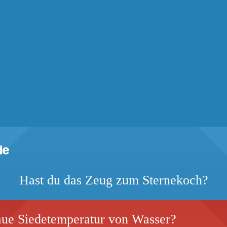
Hast du das Zeug zum Sternekoch?
aue Siedetemperatur von Wasser?