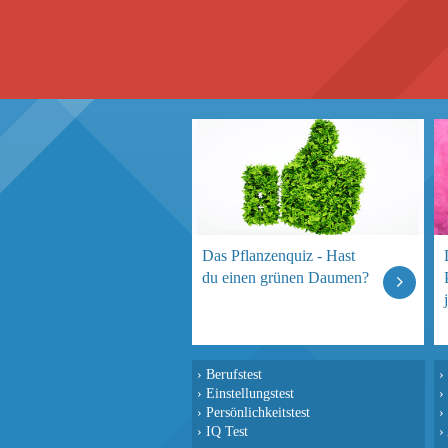
Das Pflanzenquiz - Hast
du einen grünen Daumen?
›
Berufstest
›
›
Einstellungstest
›
›
Persönlichkeitstest
›
›
IQ Test
›