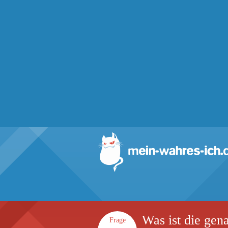
Was ist die gen
Frage