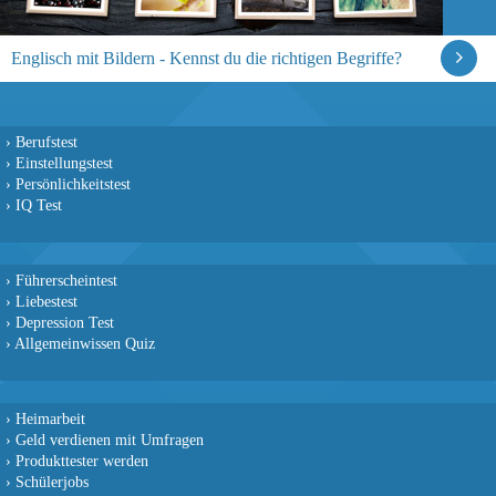
Englisch mit Bildern - Kennst du die richtigen Begriffe?
›
Berufstest
›
Einstellungstest
›
Persönlichkeitstest
›
IQ Test
›
Führerscheintest
›
Liebestest
›
Depression Test
›
Allgemeinwissen Quiz
›
Heimarbeit
›
Geld verdienen mit Umfragen
›
Produkttester werden
›
Schülerjobs