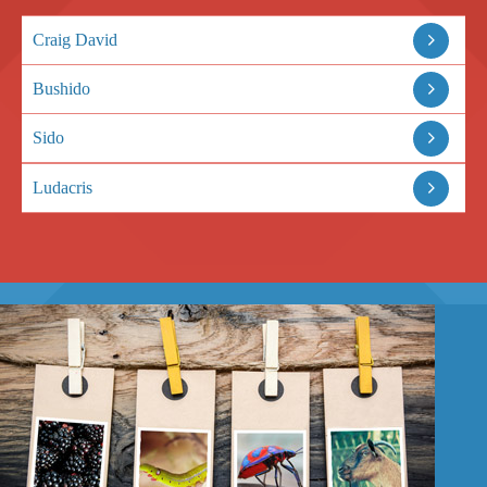
Craig David
Bushido
Sido
Ludacris