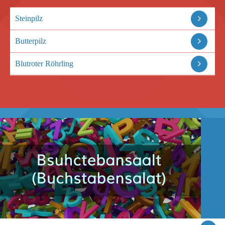
Steinpilz
Butterpilz
Blutroter Röhrling