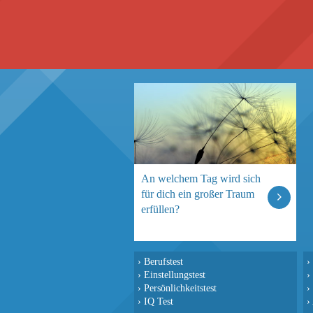
An welchem Tag wird sich
für dich ein großer Traum
erfüllen?
›
Berufstest
›
›
Einstellungstest
›
›
Persönlichkeitstest
›
›
IQ Test
›