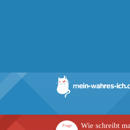
Wie schreibt ma
Frage