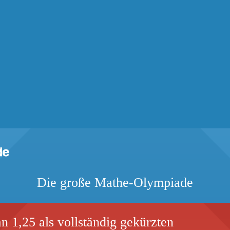
Die große Mathe-Olympiade
n 1,25 als vollständig gekürzten