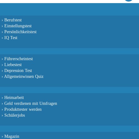
›
Berufstest
›
Einstellungstest
›
Persönlichkeitstest
›
IQ Test
›
Führerscheintest
›
Liebestest
›
Depression Test
›
Allgemeinwissen Quiz
›
Heimarbeit
›
Geld verdienen mit Umfragen
›
Produkttester werden
›
Schülerjobs
›
Magazin