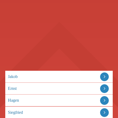
Jakob
Ernst
Hagen
Siegfried