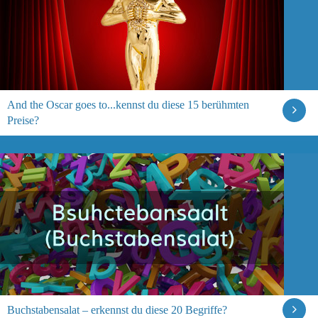
And the Oscar goes to...kennst du diese 15 berühmten
Preise?
Buchstabensalat – erkennst du diese 20 Begriffe?