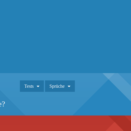
Tests
Sprüche
e?