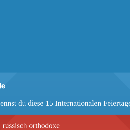
ennst du diese 15 Internationalen Feiertag
 russisch orthodoxe