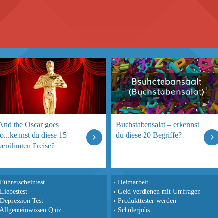
And the Oscar goes
Buchstabensalat – erkennst
to...kennst du diese 15
du diese 20 Begriffe?
berühmten Preise?
Führerscheintest
›
Heimarbeit
Liebestest
›
Geld verdienen mit Umfragen
Depression Test
›
Produkttester werden
Allgemeinwissen Quiz
›
Schülerjobs