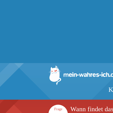
K
Wann findet das
Frage