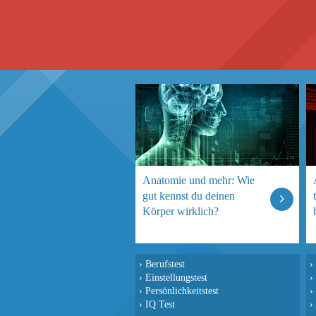
Anatomie und mehr: Wie
gut kennst du deinen
Körper wirklich?
›
Berufstest
›
›
Einstellungstest
›
›
Persönlichkeitstest
›
›
IQ Test
›